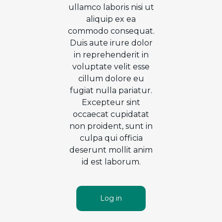
ullamco laboris nisi ut
aliquip ex ea
commodo consequat.
Duis aute irure dolor
in reprehenderit in
voluptate velit esse
cillum dolore eu
fugiat nulla pariatur.
Excepteur sint
occaecat cupidatat
non proident, sunt in
culpa qui officia
deserunt mollit anim
id est laborum.
Log in